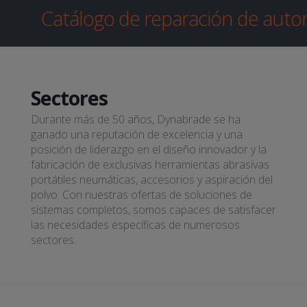
Catálogo de reparación de auto
Catálogo de abrasivos
Sectores
Durante más de 50 años, Dynabrade se ha
ganado una reputación de excelencia y una
posición de liderazgo en el diseño innovador y la
fabricación de exclusivas herramientas abrasivas
portátiles neumáticas, accesorios y aspiración del
polvo. Con nuestras ofertas de soluciones de
sistemas completos, somos capaces de satisfacer
las necesidades específicas de numerosos
sectores.