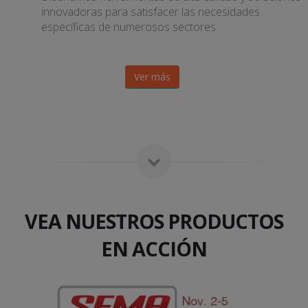
innovadoras para satisfacer las necesidades
específicas de numerosos sectores.
Ver más
VEA NUESTROS PRODUCTOS
EN ACCIÓN