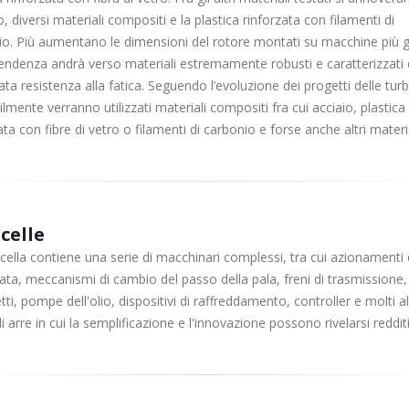
io, diversi materiali compositi e la plastica rinforzata con filamenti di
io. Più aumentano le dimensioni del rotore montati su macchine più g
tendenza andrà verso materiali estremamente robusti e caratterizzati
ata resistenza alla fatica. Seguendo l’evoluzione dei progetti delle turb
lmente verranno utilizzati materiali compositi fra cui acciaio, plastica
ata con fibre di vetro o filamenti di carbonio e forse anche altri materia
celle
cella contiene una serie di macchinari complessi, tra cui azionamenti 
ta, meccanismi di cambio del passo della pala, freni di trasmissione, 
tti, pompe dell'olio, dispositivi di raffreddamento, controller e molti alt
di arre in cui la semplificazione e l'innovazione possono rivelarsi redditi