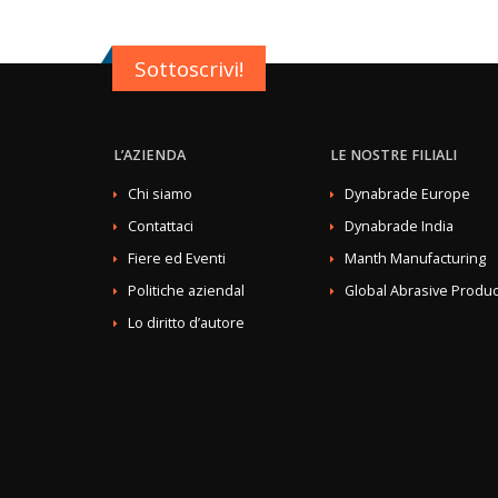
Sottoscrivi!
L’AZIENDA
LE NOSTRE FILIALI
Chi siamo
Dynabrade Europe
Contattaci
Dynabrade India
Fiere ed Eventi
Manth Manufacturing
Politiche aziendal
Global Abrasive Produc
Lo diritto d’autore