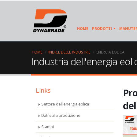
HOME
PRODOTTI
MANUTEN
HOME
INDICE DELLE INDUSTRIE
ENERGIA EOLICA
Industria dell'energia eoli
Links
Pro
del
Settore dell’energia eolica
Dati sulla produzione
Stampi