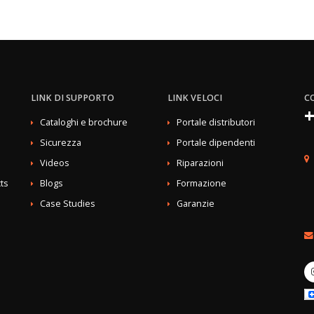
LINK DI SUPPORTO
LINK VELOCI
C
+
Cataloghi e brochure
Portale distributori
Sicurezza
Portale dipendenti
Videos
Riparazioni
ts
Blogs
Formazione
Case Studies
Garanzie