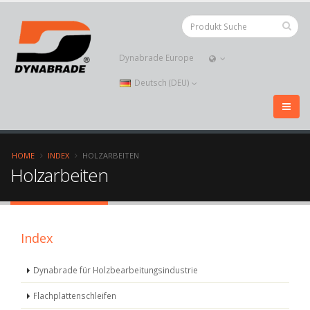
Dynabrade Europe
Deutsch (DEU)
HOME
INDEX
HOLZARBEITEN
Holzarbeiten
Index
Dynabrade für Holzbearbeitungsindustrie
Flachplattenschleifen