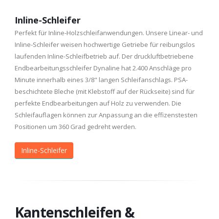
Inline-Schleifer
Perfekt für Inline-Holzschleifanwendungen. Unsere Linear- und
Inline-Schleifer weisen hochwertige Getriebe für reibungslos
laufenden Inline-Schleifbetrieb auf. Der druckluftbetriebene
Endbearbeitungsschleifer Dynaline hat 2.400 Anschläge pro
Minute innerhalb eines 3/8" langen Schleifanschlags. PSA-
beschichtete Bleche (mit Klebstoff auf der Rückseite) sind für
perfekte Endbearbeitungen auf Holz zu verwenden. Die
Schleifauflagen können zur Anpassung an die effizenstesten
Positionen um 360 Grad gedreht werden.
Inline-Schleifer
Kantenschleifen &