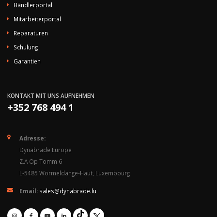
Händlerportal
Mitarbeiterportal
Reparaturen
Schulung
Garantien
KONTAKT MIT UNS AUFNEHMEN
+352 768 494 1
Adresse:
Dynabrade Europe
Z.A Op Tomm 6
L-5485 Wormeldange-Haut, Luxembourg
Email:
sales@dynabrade.lu