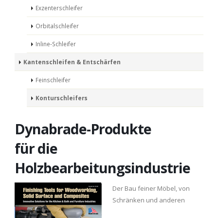
Exzenterschleifer
Orbitalschleifer
Inline-Schleifer
Kantenschleifen & Entschärfen
Feinschleifer
Konturschleifers
Dynabrade-Produkte
für die
Holzbearbeitungsindustrie
Der Bau feiner Möbel, von
Schränken und anderen