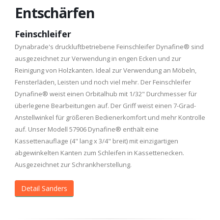
Entschärfen
Feinschleifer
Dynabrade's druckluftbetriebene Feinschleifer Dynafine® sind
ausgezeichnet zur Verwendung in engen Ecken und zur
Reinigung von Holzkanten. Ideal zur Verwendung an Möbeln,
Fensterläden, Leisten und noch viel mehr. Der Feinschleifer
Dynafine® weist einen Orbitalhub mit 1/32" Durchmesser für
überlegene Bearbeitungen auf. Der Griff weist einen 7-Grad-
Anstellwinkel für größeren Bedienerkomfort und mehr Kontrolle
auf. Unser Modell 57906 Dynafine® enthält eine
Kassettenauflage (4" lang x 3/4" breit) mit einzigartigen
abgewinkelten Kanten zum Schleifen in Kassettenecken.
Ausgezeichnet zur Schrankherstellung.
Detail Sanders