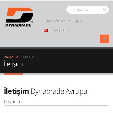
Dynabrade Avrupa
Türkçe (TUR)
ANASAYFA
İLETIŞIM
İletişim
İletişim
Dynabrade Avrupa
Şirket ismin