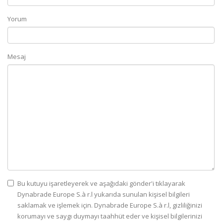
Yorum
Mesaj
Bu kutuyu işaretleyerek ve aşağıdaki gönder'i tıklayarak
Dynabrade Europe S.à r.l yukarıda sunulan kişisel bilgileri
saklamak ve işlemek için. Dynabrade Europe S.à r.l, gizliliğinizi
korumayı ve saygı duymayı taahhüt eder ve kişisel bilgilerinizi