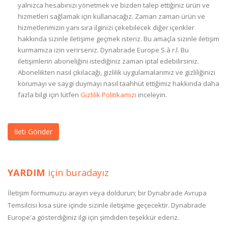
yalnızca hesabınızı yönetmek ve bizden talep ettiğiniz ürün ve
hizmetleri sağlamak için kullanacağız. Zaman zaman ürün ve
hizmetlerimizin yanı sıra ilginizi çekebilecek diğer içerikler
hakkında sizinle iletişime geçmek isteriz. Bu amaçla sizinle iletişim
kurmamıza izin verirseniz. Dynabrade Europe S.à r.l. Bu
iletişimlerin aboneliğini istediğiniz zaman iptal edebilirsiniz.
Abonelikten nasıl çıkılacağı, gizlilik uygulamalarımız ve gizliliğinizi
korumayı ve saygı duymayı nasıl taahhüt ettiğimiz hakkında daha
fazla bilgi için lütfen
Gizlilik Politikamızı
inceleyin.
YARDIM
için buradayız
İletişim formumuzu arayın veya doldurun; bir Dynabrade Avrupa
Temsilcisi kısa süre içinde sizinle iletişime geçecektir. Dynabrade
Europe'a gösterdiğiniz ilgi için şimdiden teşekkür ederiz.