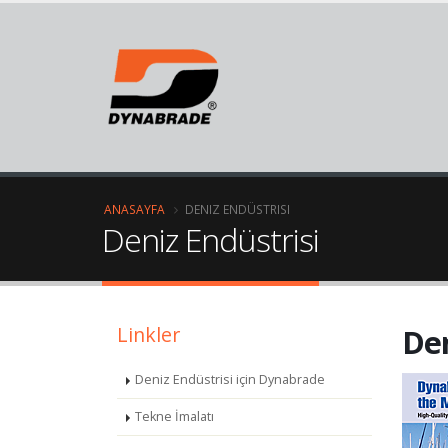
ANASAYFA
DENIZ ENDÜSTRISI
Deniz Endüstrisi
Linkler
Den
Deniz Endüstrisi için Dynabrade
Tekne İmalatı