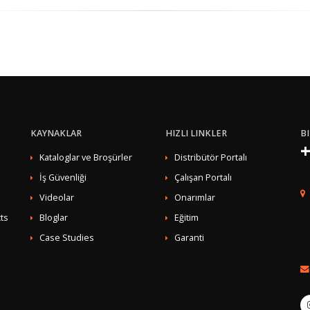
KAYNAKLAR
HIZLI LINKLER
BI
+
Kataloglar ve Broşürler
Distribütör Portalı
İş Güvenliği
Çalışan Portalı
Videolar
Onarımlar
ts
Bloglar
Eğitim
Case Studies
Garanti