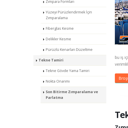
Zımpara Formları
Yüzeyi Pürüzlendirmek İçin
Zımparalama
Fiberglas Kesme
Delikler Kesme
Pürüzlü Kenarları Düzeltme
bu iş i
Tekne Tamiri
verimli
Tekne Gövde Yama Tamiri
Broş
Nokta Onarımı
Son Bitirme Zımparalama ve
Parlatma
Tek
Zımp