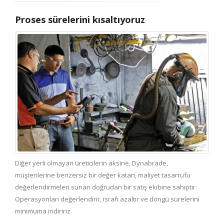
Proses sürelerini kısaltıyoruz
Diğer yerli olmayan üreticilerin aksine, Dynabrade,
müşterilerine benzersiz bir değer katan, maliyet tasarrufu
değerlendirmeleri sunan doğrudan bir satış ekibine sahiptir.
Operasyonları değerlendirir, israfı azaltır ve döngü sürelerini
minimuma indiririz.