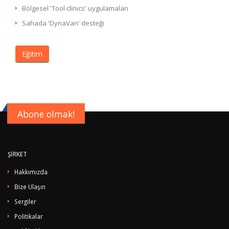
Bölgesel 'Tool clinics' uygulamaları
Sahada 'DynaVan' desteği
Eğitim
Abone olmak!
ŞİRKET
Hakkımızda
Bize Ulaşın
Sergiler
Politikalar