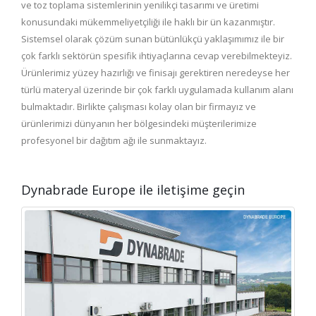
ve toz toplama sistemlerinin yenilikçi tasarımı ve üretimi
konusundaki mükemmeliyetçiliği ile haklı bir ün kazanmıştır.
Sistemsel olarak çözüm sunan bütünlükçü yaklaşımımız ile bir
çok farklı sektörün spesifik ihtiyaçlarına cevap verebilmekteyiz.
Ürünlerimiz yüzey hazırlığı ve finisajı gerektiren neredeyse her
türlü materyal üzerinde bir çok farklı uygulamada kullanım alanı
bulmaktadır. Birlikte çalışması kolay olan bir firmayız ve
ürünlerimizi dünyanın her bölgesindeki müşterilerimize
profesyonel bir dağıtım ağı ile sunmaktayız.
Dynabrade Europe ile iletişime geçin