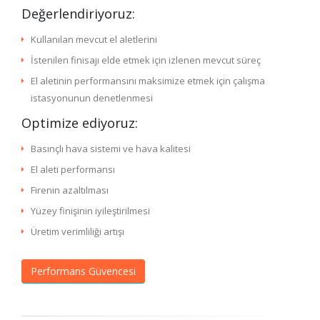
Değerlendiriyoruz:
Kullanılan mevcut el aletlerini
İstenilen finisajı elde etmek için izlenen mevcut süreç
El aletinin performansını maksimize etmek için çalışma
istasyonunun denetlenmesi
Optimize ediyoruz:
Basınçlı hava sistemi ve hava kalitesi
El aleti performansı
Firenin azaltılması
Yüzey finişinin iyileştirilmesi
Üretim verimliliği artışı
Performans Güvencesi