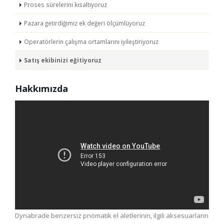
Proses sürelerini kısaltıyoruz
Pazara getirdiğimiz ek değeri ölçümlüyoruz
Operatörlerin çalışma ortamlarını iyileştiriyoruz
Satış ekibinizi eğitiyoruz
Hakkımızda
Dynabrade benzersiz pnömatik el aletlerinin, ilgili aksesuarların