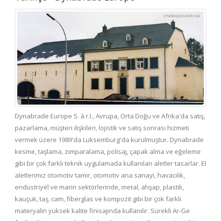
Dynabrade Europe S. à r.l., Avrupa, Orta Doğu ve Afrika'da satış,
pazarlama, müşteri ilişkileri, lojistik ve satış sonrası hizmeti
vermek üzere 1989'da Lüksemburg'da kurulmuştur. Dynabrade
kesme, taşlama, zımparalama, polisaj, çapak alma ve eğeleme
gibi bir çok farklı teknik uygulamada kullanılan aletler tasarlar. El
aletlerimiz otomotiv tamir, otomotiv ana sanayi, havacılık,
endüstriyel ve marin sektörlerinde, metal, ahşap, plastik,
kauçuk, taş, cam, fiberglas ve kompozit gibi bir çok farklı
materyalin yüksek kalite finisajında kullanılır. Sürekli Ar-Ge