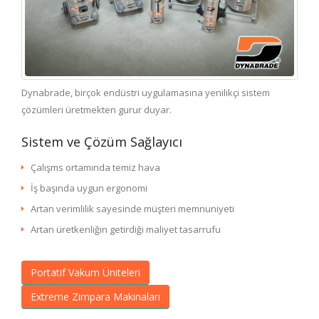
Dynabrade, birçok endüstri uygulamasına yenilikçi sistem
çözümleri üretmekten gurur duyar.
Sistem ve Çözüm Sağlayıcı
Çalışms ortamında temiz hava
İş başında uygun ergonomi
Artan verimlilik sayesinde müşteri memnuniyeti
Artan üretkenliğin getirdiği maliyet tasarrufu
Portatif Vakum Üniteleri
Extreme Zımpara Makinaları