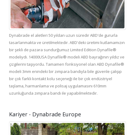
Dynabrade el aletleri 50 yıldan uzun süredir ABD'de gururla
tasarlanmakta ve üretilmektedir. ABD'deki üretimi kutlamamızın
bir şekli de pazara sundurğumuz Limited Edition Dynafile®
modeliydi. 14000USA Dynafile® modeli ABD bayrağının yıldız ve
çizgilerini taşıyordu. Tamamen fonksiyonel olan ABD Dynafile®
modeli 3mm enindeki bir zımpara bandıyla bile güvenle çalışıp
bir çok farklı kontakt kolu seçeneği ile bir çok endüstriyel
taşlama, harmanlama ve polisaj uygulamasını 610mm
uzunluğunda zımpara bandı ile yapabilmektedir.
Kariyer - Dynabrade Europe