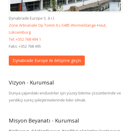
Dynabrade Europe S. à r.l.
Zone Artisanale Op Tomm 6 L-5485 Wormeldange-Haut,
Lüksemburg
Tel: +352 768 494 1
Faks: +352 768 495
Dynabrade Europe ile iletişime geçin
Vizyon - Kurumsal
Dünya çapındaki endüstriler için yüzey bitirme çözümlerinde ve
yenilikçi süreç iyileştirmelerinde lider olmak.
Misyon Beyanatı - Kurumsal