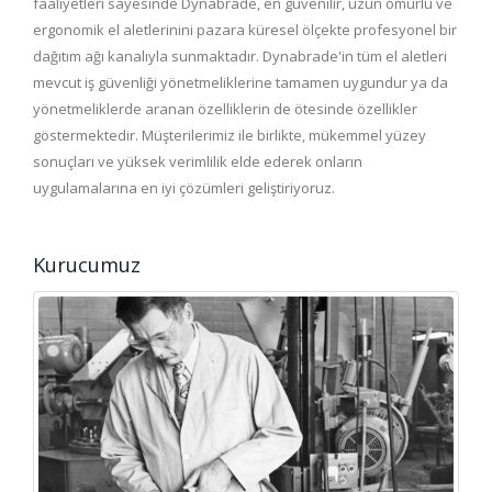
faaliyetleri sayesinde Dynabrade, en güvenilir, uzun ömürlü ve
ergonomik el aletlerinini pazara küresel ölçekte profesyonel bir
dağıtım ağı kanalıyla sunmaktadır. Dynabrade'in tüm el aletleri
mevcut iş güvenliği yönetmeliklerine tamamen uygundur ya da
yönetmeliklerde aranan özelliklerin de ötesinde özellikler
göstermektedir. Müşterilerimiz ile birlikte, mükemmel yüzey
sonuçları ve yüksek verimlilik elde ederek onların
uygulamalarına en iyi çözümleri geliştiriyoruz.
Kurucumuz