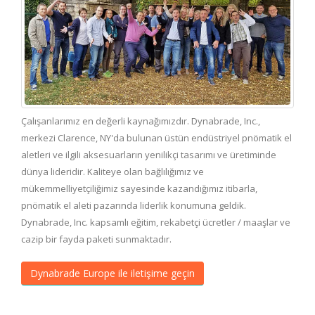
Çalışanlarımız en değerli kaynağımızdır. Dynabrade, Inc.,
merkezi Clarence, NY'da bulunan üstün endüstriyel pnömatik el
aletleri ve ilgili aksesuarların yenilikçi tasarımı ve üretiminde
dünya lideridir. Kaliteye olan bağlılığımız ve
mükemmelliyetçiliğimiz sayesinde kazandığımız itibarla,
pnömatik el aleti pazarında liderlik konumuna geldik.
Dynabrade, Inc. kapsamlı eğitim, rekabetçi ücretler / maaşlar ve
cazip bir fayda paketi sunmaktadır.
Dynabrade Europe ile iletişime geçin