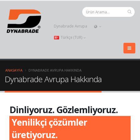
Dynabrade Avrupa
Türkçe (TUR)
ANASAYFA
DYNABRADE AVRUPA HAKKINDA
Dynabrade Avrupa Hakkında
Dinliyoruz. Gözlemliyoruz.
Yenilikçi çözümler
üretiyoruz.