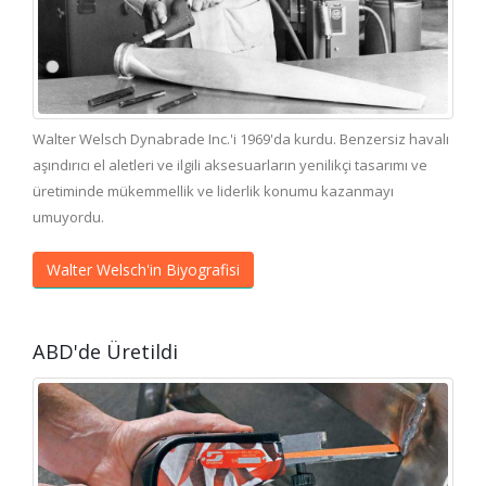
Walter Welsch Dynabrade Inc.'i 1969'da kurdu. Benzersiz havalı
aşındırıcı el aletleri ve ilgili aksesuarların yenilikçi tasarımı ve
üretiminde mükemmellik ve liderlik konumu kazanmayı
umuyordu.
Walter Welsch'in Biyografisi
ABD'de Üretildi