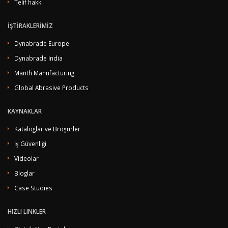
Telif hakkı
İŞTİRAKLERİMİZ
Dynabrade Europe
Dynabrade India
Manth Manufacturing
Global Abrasive Products
KAYNAKLAR
Kataloglar ve Broşürler
İş Güvenliği
Videolar
Bloglar
Case Studies
HIZLI LINKLER