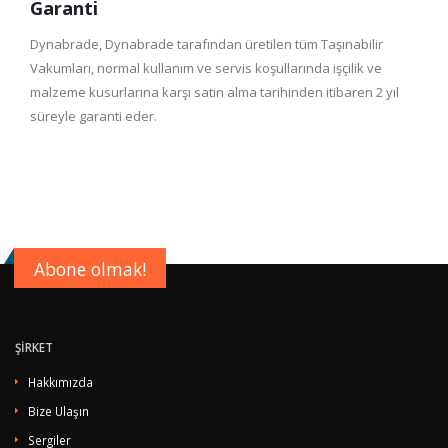
Garanti
Dynabrade, Dynabrade tarafından üretilen tüm Taşınabilir
Vakumları, normal kullanım ve servis koşullarında işçilik ve
malzeme kusurlarına karşı satın alma tarihinden itibaren 2 yıl
süreyle garanti eder.
Abone olmak!
ŞİRKET
Hakkımızda
Bize Ulaşın
Sergiler