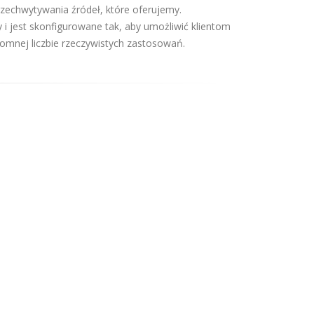
rzechwytywania źródeł, które oferujemy.
i jest skonfigurowane tak, aby umożliwić klientom
romnej liczbie rzeczywistych zastosowań.