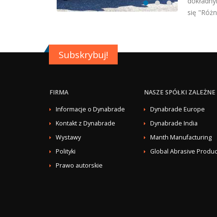
dokładny
się "Różn
Subskrybuj!
FIRMA
NASZE SPÓŁKI ZALEŻNE
Informacje o Dynabrade
Dynabrade Europe
Kontakt z Dynabrade
Dynabrade India
Wystawy
Manth Manufacturing
Polityki
Global Abrasive Produc
Prawo autorskie